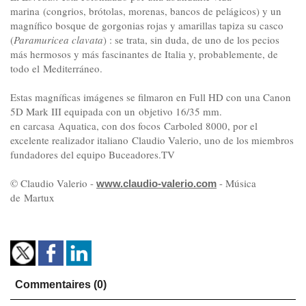
marina
(congrios, brótolas, morenas, bancos de pelágicos) y un
magnífico bosque de gorgonias rojas y amarillas tapiza su casco
(
Paramuricea
clavata
)
: se trata, sin duda, de uno de los pecios
más hermosos y más fascinantes de Italia y, probablemente, de
todo el
Mediterráneo.
Estas magníficas imágenes se filmaron en Full HD con una Canon
5D
Mark
III
equipada con un
objetivo
16/35
mm.
en carcasa Aquatica, con dos focos
Carboled
8000
, por el
excelente realizador italiano Claudio Valerio, uno de los miembros
fundadores del equipo Buceadores.TV
© Claudio Valerio -
- Música
www.claudio-valerio.com
de Martux
Commentaires (0)