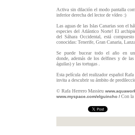
Activa sin dilación el modo pantalla comp
inferior derecha del lector de vídeo :)
Las aguas de las Islas Canarias son el há
especies del Atlántico Norte! El archipi
del Sáhara Occidental, está compuesto 
conocidas: Tenerife, Gran Canaria, Lanz
Se puede bucear todo el año en una
donde, además de los delfines y de las 
águilas) y las tortugas .
Esta película del realizador español Rafa
invita a descubrir su ámbito de predilecci
© Rafa Herrero Massieu
www.aquawor
Con la 
www.myspace.com/elguincho
/