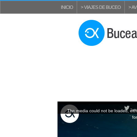
INICIO
> VIAJES DE BUCEO
> A