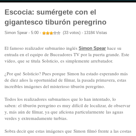
Escocia: sumérgete con el
gigantesco tiburón peregrino
Simon Spear - 5:00 -
(33 votos) - 13184 Vistas
El famoso realizador submarino inglés
hace su
Simon Spear
entrada en el equipo de Buceadores TV por la puerta grande. Este
vídeo, que se titula Solsticio
, es simplemente arrebatador.
¿Por qué Solsticio? Pues porque Simon ha estado esperando más
de diez años la oportunidad de filmar, la pasada primavera, estas
increíbles imágenes del misterioso tiburón peregrino.
Todos los realizadores submarinos que lo han intentado, lo
saben: el tiburón peregrino es muy difícil de localizar, de observar
y, más aún de filmar, ya que aficiona particularmente las aguas
verdes y extremadamente turbias.
Sobra decir que estas imágenes que Simon filmó frente a las costas