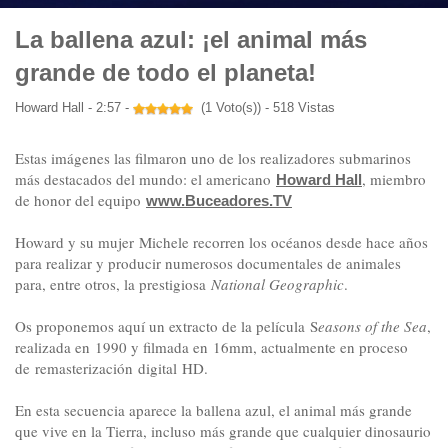
La ballena azul: ¡el animal más
grande de todo el planeta!
Howard Hall - 2:57 -
(1 Voto(s)) - 518 Vistas
Estas imágenes las filmaron uno de los realizadores submarinos
más destacados del mundo: el americano
, miembro
Howard Hall
de honor del equipo
www.Buceadores.TV
Howard y su mujer Michele recorren los océanos desde hace años
para realizar y producir numerosos documentales de animales
para, entre otros, la prestigiosa
National Geographic
.
Os proponemos aquí un extracto de la película S
easons of the Sea
,
realizada en 1990 y filmada en 16mm, actualmente en proceso
de remasterización digital HD.
En esta secuencia aparece la ballena azul, el animal más grande
que vive en la Tierra, incluso más grande que cualquier dinosaurio