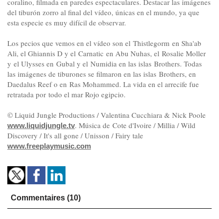
coralino, filmada en paredes espectaculares. Destacar las imágenes
del tiburón zorro al final del vídeo, únicas en el mundo, ya que
esta especie es muy difícil de observar.
Los pecios que vemos en el vídeo son el Thistlegorm en Sha'ab
Ali, el Ghiannis D y el Carnatic en Abu Nuhas, el Rosalie Moller
y el Ulysses en Gubal y el Numidia en las islas Brothers. Todas
las imágenes de tiburones se filmaron en las islas Brothers, en
Daedalus Reef o en Ras Mohammed. La vida en el arrecife fue
retratada por todo el mar Rojo egipcio.
© Liquid Jungle Productions / Valentina Cucchiara & Nick Poole
. Música
de Cote d'Ivoire / Millia / Wild
www.liquidjungle.tv
Discovery / It's all gone / Unisson / Fairy tale
www.freeplaymusic.com
Commentaires (10)